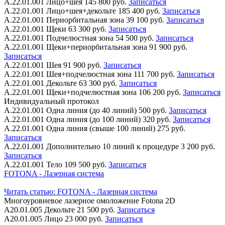
А.22.01.001
Лицо+шея
145 800 руб.
Записаться
А.22.01.001
Лицо+шея+декольте
185 400 руб.
Записаться
А.22.01.001
Периорбитальная зона
39 100 руб.
Записаться
А.22.01.001
Щеки
63 300 руб.
Записаться
А.22.01.001
Подчелюстная зона
54 500 руб.
Записаться
А.22.01.001
Щеки+периорбитальная зона
91 900 руб.
Записаться
А.22.01.001
Шея
91 900 руб.
Записаться
А.22.01.001
Шея+подчелюстная зона
111 700 руб.
Записаться
А.22.01.001
Декольте
63 300 руб.
Записаться
А.22.01.001
Щеки+подчелюстная зона
106 200 руб.
Записаться
Индивидуальный протокол
А.22.01.001
Одна линия (до 40 линий)
500 руб.
Записаться
А.22.01.001
Одна линия (до 100 линий)
320 руб.
Записаться
А.22.01.001
Одна линия (свыше 100 линий)
275 руб.
Записаться
А.22.01.001
Дополнительно 10 линий к процедуре
3 200 руб.
Записаться
А.22.01.001
Тело
109 500 руб.
Записаться
FOTONA - Лазерная система
Читать статью:
FOTONA - Лазерная система
Многоуровневое лазерное омоложение Fotona 2D
А20.01.005
Декольте
21 500 руб.
Записаться
А20.01.005
Лицо
23 000 руб.
Записаться