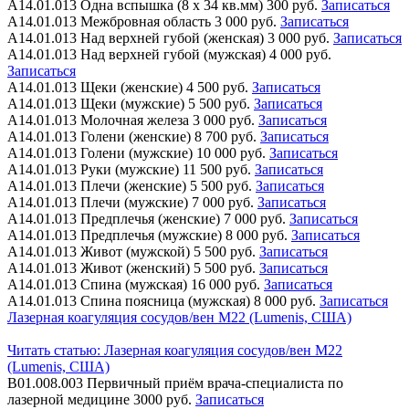
А14.01.013
Одна вспышка (8 х 34 кв.мм)
300 руб.
Записаться
А14.01.013
Межбровная область
3 000 руб.
Записаться
А14.01.013
Над верхней губой (женская)
3 000 руб.
Записаться
А14.01.013
Над верхней губой (мужская)
4 000 руб.
Записаться
А14.01.013
Щеки (женские)
4 500 руб.
Записаться
А14.01.013
Щеки (мужские)
5 500 руб.
Записаться
А14.01.013
Молочная железа
3 000 руб.
Записаться
А14.01.013
Голени (женские)
8 700 руб.
Записаться
А14.01.013
Голени (мужские)
10 000 руб.
Записаться
А14.01.013
Руки (мужские)
11 500 руб.
Записаться
А14.01.013
Плечи (женские)
5 500 руб.
Записаться
А14.01.013
Плечи (мужские)
7 000 руб.
Записаться
А14.01.013
Предплечья (женские)
7 000 руб.
Записаться
А14.01.013
Предплечья (мужские)
8 000 руб.
Записаться
А14.01.013
Живот (мужской)
5 500 руб.
Записаться
А14.01.013
Живот (женский)
5 500 руб.
Записаться
А14.01.013
Спина (мужская)
16 000 руб.
Записаться
А14.01.013
Спина поясница (мужская)
8 000 руб.
Записаться
Лазерная коагуляция сосудов/вен M22 (Lumenis, США)
Читать статью:
Лазерная коагуляция сосудов/вен M22
(Lumenis, США)
В01.008.003
Первичный приём врача-специалиста по
лазерной медицине
3000 руб.
Записаться