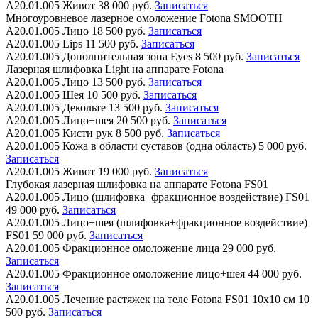
А20.01.005
Живот
38 000 руб.
Записаться
Многоуровневое лазерное омоложение Fotona SMOOTH
А20.01.005
Лицо
18 500 руб.
Записаться
А20.01.005
Lips
11 500 руб.
Записаться
А20.01.005
Дополнительная зона Eyes
8 500 руб.
Записаться
Лазерная шлифовка Light на аппарате Fotona
А20.01.005
Лицо
13 500 руб.
Записаться
А20.01.005
Шея
10 500 руб.
Записаться
А20.01.005
Декольте
13 500 руб.
Записаться
А20.01.005
Лицо+шея
20 500 руб.
Записаться
А20.01.005
Кисти рук
8 500 руб.
Записаться
А20.01.005
Кожа в области суставов (одна область)
5 000 руб.
Записаться
А20.01.005
Живот
19 000 руб.
Записаться
Глубокая лазерная шлифовка на аппарате Fotona FS01
А20.01.005
Лицо (шлифовка+фракционное воздействие) FS01
49 000 руб.
Записаться
А20.01.005
Лицо+шея (шлифовка+фракционное воздействие)
FS01
59 000 руб.
Записаться
А20.01.005
Фракционное омоложение лица
29 000 руб.
Записаться
А20.01.005
Фракционное омоложение лицо+шея
44 000 руб.
Записаться
А20.01.005
Лечение растяжек на теле Fotona FS01 10х10 см
10
500 руб.
Записаться