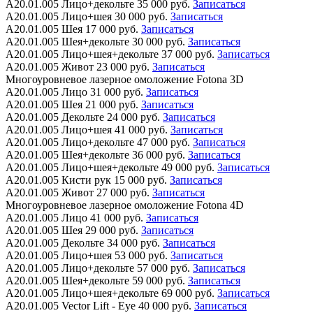
А20.01.005
Лицо+декольте
35 000 руб.
Записаться
А20.01.005
Лицо+шея
30 000 руб.
Записаться
А20.01.005
Шея
17 000 руб.
Записаться
А20.01.005
Шея+декольте
30 000 руб.
Записаться
А20.01.005
Лицо+шея+декольте
37 000 руб.
Записаться
А20.01.005
Живот
23 000 руб.
Записаться
Многоуровневое лазерное омоложение Fotona 3D
А20.01.005
Лицо
31 000 руб.
Записаться
А20.01.005
Шея
21 000 руб.
Записаться
А20.01.005
Декольте
24 000 руб.
Записаться
А20.01.005
Лицо+шея
41 000 руб.
Записаться
А20.01.005
Лицо+декольте
47 000 руб.
Записаться
А20.01.005
Шея+декольте
36 000 руб.
Записаться
А20.01.005
Лицо+шея+декольте
49 000 руб.
Записаться
А20.01.005
Кисти рук
15 000 руб.
Записаться
А20.01.005
Живот
27 000 руб.
Записаться
Многоуровневое лазерное омоложение Fotona 4D
А20.01.005
Лицо
41 000 руб.
Записаться
А20.01.005
Шея
29 000 руб.
Записаться
А20.01.005
Декольте
34 000 руб.
Записаться
А20.01.005
Лицо+шея
53 000 руб.
Записаться
А20.01.005
Лицо+декольте
57 000 руб.
Записаться
А20.01.005
Шея+декольте
59 000 руб.
Записаться
А20.01.005
Лицо+шея+декольте
69 000 руб.
Записаться
А20.01.005
Vector Lift - Eye
40 000 руб.
Записаться