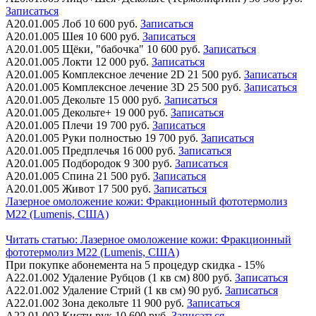
Записаться
А20.01.005
Лоб
10 600 руб.
Записаться
А20.01.005
Шея
10 600 руб.
Записаться
А20.01.005
Щёки, "бабочка"
10 600 руб.
Записаться
А20.01.005
Локти
12 000 руб.
Записаться
А20.01.005
Комплексное лечение 2D
21 500 руб.
Записаться
А20.01.005
Комплексное лечение 3D
25 500 руб.
Записаться
А20.01.005
Декольте
15 000 руб.
Записаться
А20.01.005
Декольте+
19 000 руб.
Записаться
А20.01.005
Плечи
19 700 руб.
Записаться
А20.01.005
Руки полностью
19 700 руб.
Записаться
А20.01.005
Предплечья
16 000 руб.
Записаться
А20.01.005
Подбородок
9 300 руб.
Записаться
А20.01.005
Спина
21 500 руб.
Записаться
А20.01.005
Живот
17 500 руб.
Записаться
Лазерное омоложение кожи: Фракционный фототермолиз
M22 (Lumenis, США)
Читать статью:
Лазерное омоложение кожи: Фракционный
фототермолиз M22 (Lumenis, США)
При покупке абонемента на 5 процедур скидка - 15%
А22.01.002
Удаление Рубцов (1 кв см)
800 руб.
Записаться
А22.01.002
Удаление Стрий (1 кв см)
90 руб.
Записаться
А22.01.002
Зона декольте
11 900 руб.
Записаться
А22.01.002
Кисти рук
10 600 руб.
Записаться