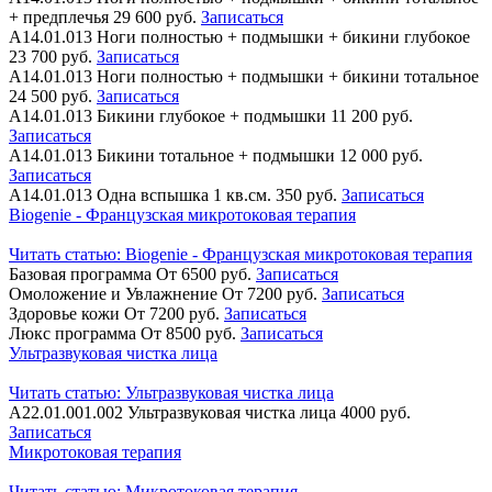
+ предплечья
29 600 руб.
Записаться
А14.01.013
Ноги полностью + подмышки + бикини глубокое
23 700 руб.
Записаться
А14.01.013
Ноги полностью + подмышки + бикини тотальное
24 500 руб.
Записаться
А14.01.013
Бикини глубокое + подмышки
11 200 руб.
Записаться
А14.01.013
Бикини тотальное + подмышки
12 000 руб.
Записаться
А14.01.013
Одна вспышка 1 кв.см.
350 руб.
Записаться
Biogenie - Французская микротоковая терапия
Читать статью:
Biogenie - Французская микротоковая терапия
Базовая программа
От 6500 руб.
Записаться
Омоложение и Увлажнение
От 7200 руб.
Записаться
Здоровье кожи
От 7200 руб.
Записаться
Люкс программа
От 8500 руб.
Записаться
Ультразвуковая чистка лица
Читать статью:
Ультразвуковая чистка лица
А22.01.001.002
Ультразвуковая чистка лица
4000 руб.
Записаться
Микротоковая терапия
Читать статью:
Микротоковая терапия