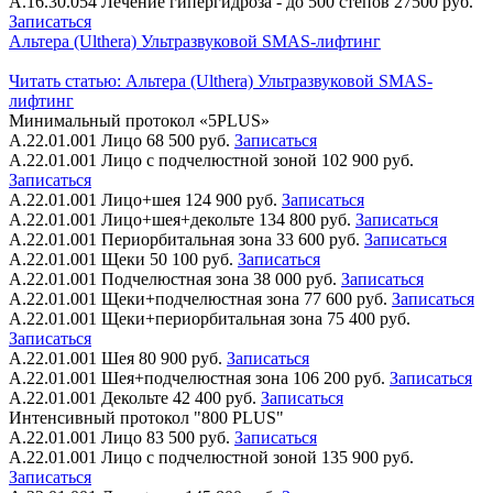
А.16.30.054
Лечение гипергидроза - до 500 степов
27500 руб.
Записаться
Альтера (Ulthera) Ультразвуковой SMAS-лифтинг
Читать статью:
Альтера (Ulthera) Ультразвуковой SMAS-
лифтинг
Минимальный протокол «5PLUS»
А.22.01.001
Лицо
68 500 руб.
Записаться
А.22.01.001
Лицо с подчелюстной зоной
102 900 руб.
Записаться
А.22.01.001
Лицо+шея
124 900 руб.
Записаться
А.22.01.001
Лицо+шея+декольте
134 800 руб.
Записаться
А.22.01.001
Периорбитальная зона
33 600 руб.
Записаться
А.22.01.001
Щеки
50 100 руб.
Записаться
А.22.01.001
Подчелюстная зона
38 000 руб.
Записаться
А.22.01.001
Щеки+подчелюстная зона
77 600 руб.
Записаться
А.22.01.001
Щеки+периорбитальная зона
75 400 руб.
Записаться
А.22.01.001
Шея
80 900 руб.
Записаться
А.22.01.001
Шея+подчелюстная зона
106 200 руб.
Записаться
А.22.01.001
Декольте
42 400 руб.
Записаться
Интенсивный протокол "800 PLUS"
А.22.01.001
Лицо
83 500 руб.
Записаться
А.22.01.001
Лицо с подчелюстной зоной
135 900 руб.
Записаться