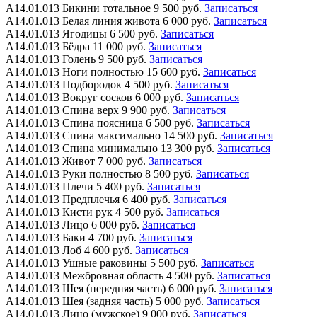
А14.01.013
Бикини тотальное
9 500 руб.
Записаться
А14.01.013
Белая линия живота
6 000 руб.
Записаться
А14.01.013
Ягодицы
6 500 руб.
Записаться
А14.01.013
Бёдра
11 000 руб.
Записаться
А14.01.013
Голень
9 500 руб.
Записаться
А14.01.013
Ноги полностью
15 600 руб.
Записаться
А14.01.013
Подбородок
4 500 руб.
Записаться
А14.01.013
Вокруг сосков
6 000 руб.
Записаться
А14.01.013
Спина верх
9 900 руб.
Записаться
А14.01.013
Спина поясница
6 500 руб.
Записаться
А14.01.013
Спина максимально
14 500 руб.
Записаться
А14.01.013
Спина минимально
13 300 руб.
Записаться
А14.01.013
Живот
7 000 руб.
Записаться
А14.01.013
Руки полностью
8 500 руб.
Записаться
А14.01.013
Плечи
5 400 руб.
Записаться
А14.01.013
Предплечья
6 400 руб.
Записаться
А14.01.013
Кисти рук
4 500 руб.
Записаться
А14.01.013
Лицо
6 000 руб.
Записаться
А14.01.013
Баки
4 700 руб.
Записаться
А14.01.013
Лоб
4 600 руб.
Записаться
А14.01.013
Ушные раковины
5 500 руб.
Записаться
А14.01.013
Межбровная область
4 500 руб.
Записаться
А14.01.013
Шея (передняя часть)
6 000 руб.
Записаться
А14.01.013
Шея (задняя часть)
5 000 руб.
Записаться
А14.01.013
Лицо (мужское)
9 000 руб.
Записаться