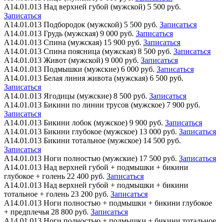
А14.01.013
Над верхней губой (мужской)
5 500 руб.
Записаться
А14.01.013
Подбородок (мужской)
5 500 руб.
Записаться
А14.01.013
Грудь (мужская)
9 000 руб.
Записаться
А14.01.013
Спина (мужская)
15 900 руб.
Записаться
А14.01.013
Спина поясница (мужская)
8 500 руб.
Записаться
А14.01.013
Живот (мужской)
9 000 руб.
Записаться
А14.01.013
Подмышки (мужские)
6 000 руб.
Записаться
А14.01.013
Белая линия живота (мужская)
6 500 руб.
Записаться
А14.01.013
Ягодицы (мужские)
8 500 руб.
Записаться
А14.01.013
Бикини по линии трусов (мужское)
7 900 руб.
Записаться
А14.01.013
Бикини лобок (мужское)
9 900 руб.
Записаться
А14.01.013
Бикини глубокое (мужское)
13 000 руб.
Записаться
А14.01.013
Бикини тотальное (мужское)
14 500 руб.
Записаться
А14.01.013
Ноги полностью (мужские)
17 500 руб.
Записаться
А14.01.013
Над верхней губой + подмышки + бикини
глубокое + голень
22 400 руб.
Записаться
А14.01.013
Над верхней губой + подмышки + бикини
тотальное + голень
23 200 руб.
Записаться
А14.01.013
Ноги полностью + подмышки + бикини глубокое
+ предплечья
28 800 руб.
Записаться
А14.01.013
Ноги полностью + подмышки + бикини тотальное