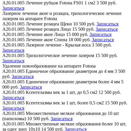
А20.01.005
Лечение рубцов Fotona FS01 1 см2
3 500 руб.
Записаться
Лазерное лечение акне и розацеа, трихологическое лечение
лазером на аппарате Fotona
А20.01.005
Лечение розацеа Щеки
10 500 руб.
Записаться
А20.01.005
Лечение розацеа Лицо
15 500 руб.
Записаться
А20.01.005
Лечение акне Лицо
15 000 руб.
Записаться
А20.01.005
Лечение акне Спина
18 000 руб.
Записаться
А20.01.005
Лазерное лечение - Крылья носа
3 500 руб.
Записаться
А20.01.005
Трихологическое лечение лазером
15 500 руб.
Записаться
Удаление новообразование на аппарате Fotona
А20.01.005
Единичное образование диаметром до 4 мм
3 500
руб.
Записаться
А20.01.005
Единичное образование диаметром более 4 мм
5
000 руб.
Записаться
А20.01.005
Ксентелазмы век за 1 шт, до 0,5 см2
12 500 руб.
Записаться
А20.01.005
Ксентелазмы век за 1 шт, более 0,5 см2
15 500 руб.
Записаться
А20.01.005
Множественные мелкие образования до 10 шт
(папиломы)
10 500 руб.
Записаться
А20.01.005
Множественные мелкие образования более 10 шт,
за одну зону 10х10
14 500 руб.
Записаться