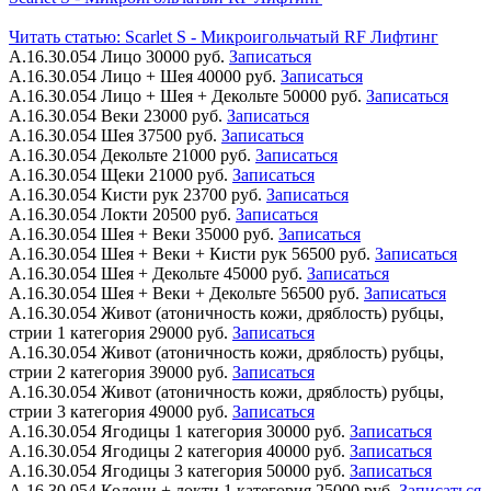
Читать статью:
Scarlet S - Микроигольчатый RF Лифтинг
А.16.30.054
Лицо
30000 руб.
Записаться
А.16.30.054
Лицо + Шея
40000 руб.
Записаться
А.16.30.054
Лицо + Шея + Декольте
50000 руб.
Записаться
А.16.30.054
Веки
23000 руб.
Записаться
А.16.30.054
Шея
37500 руб.
Записаться
А.16.30.054
Декольте
21000 руб.
Записаться
А.16.30.054
Щеки
21000 руб.
Записаться
А.16.30.054
Кисти рук
23700 руб.
Записаться
А.16.30.054
Локти
20500 руб.
Записаться
А.16.30.054
Шея + Веки
35000 руб.
Записаться
А.16.30.054
Шея + Веки + Кисти рук
56500 руб.
Записаться
А.16.30.054
Шея + Декольте
45000 руб.
Записаться
А.16.30.054
Шея + Веки + Декольте
56500 руб.
Записаться
А.16.30.054
Живот (атоничность кожи, дряблость) рубцы,
стрии 1 категория
29000 руб.
Записаться
А.16.30.054
Живот (атоничность кожи, дряблость) рубцы,
стрии 2 категория
39000 руб.
Записаться
А.16.30.054
Живот (атоничность кожи, дряблость) рубцы,
стрии 3 категория
49000 руб.
Записаться
А.16.30.054
Ягодицы 1 категория
30000 руб.
Записаться
А.16.30.054
Ягодицы 2 категория
40000 руб.
Записаться
А.16.30.054
Ягодицы 3 категория
50000 руб.
Записаться
А.16.30.054
Колени + локти 1 категория
25000 руб.
Записаться