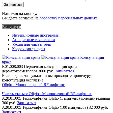
Записаться
Нажимая на кнопку,
Вы даете согласие на
обработку персональных данных
Все услуги
Инъекционные программы
Аппаратные технологии
Уходы для лица и тела
Коррекция фигуры
Консультация
врача
В01.008.003
Первичная консультация врача-
дерматокосметолога
3000 руб.
Записаться
Если в день консультации вы проходите процедуру,
консультация бесплатна
Oligio - Монополярный RF-лифтинг
Читать статью:
Oligio - Монополярный RF-лифтинг
А20.01.005
Термолифтинг Oligio (1 импульс) дополнительный
300 руб.
Записаться
А20.01.005
Термолифтинг Oligio (100 импульсов)
32 000 руб.
Записаться