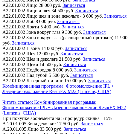
А22.01.002
Лицо
28 000 руб.
Записаться
А22.01.002
Лицо и шея
34 500 руб.
Записаться
А22.01.002
Лицо,шея и зона декольте
43 600 руб.
Записаться
А22.01.002
Лоб
8 000 руб.
Записаться
А22.01.002
Локти
5 400 руб.
Записаться
А22.01.002
Зона вокруг глаз
9 300 руб.
Записаться
А22.01.002
Зона вокруг глаз (расширенный протокол)
11 900
руб.
Записаться
А22.01.002
Т-зона
14 000 руб.
Записаться
А22.01.002
Шея
12 000 руб.
Записаться
А22.01.002
Шея и декольте
21 500 руб.
Записаться
А22.01.002
Щёки
14 500 руб.
Записаться
А22.01.002
Подбородок
8 000 руб.
Записаться
А22.01.002
Над губой
5 500 руб.
Записаться
А22.01.002
Лазерный пилинг
15 000 руб.
Записаться
Комбинированная программа: Фотоомоложение IPL +
Лазерное омоложение ResurFX M22 (Lumenis, США)
Читать статью:
Комбинированная программа:
Фотоомоложение IPL + Лазерное омоложение ResurFX M22
(Lumenis, США)
При покупке абонемента на 5 процедур скидка - 15%
А.20.01.005
Зона декольте
17 500 руб.
Записаться
А.20.01.005
Лицо
33 500 руб.
Записаться