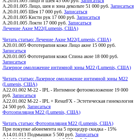
А.20.01.005
Лицо и Шея
45 000 руб.
Записаться
А.20.01.005
Лицо, шея и зона декольте
51 000 руб.
Записаться
А.20.01.005
Шея
17 000 руб.
Записаться
А.20.01.005
Кисти рук
17 000 руб.
Записаться
А.20.01.005
Локти
17 000 руб.
Записаться
Лечение Акне M22(Lumenis, США)
Читать статью:
Лечение Акне M22(Lumenis, США)
А20.01.005
Фототерапия кожи Лицо акне
15 000 руб.
Записаться
А20.01.005
Фототерапия кожи Спина акне
18 000 руб.
Записаться
Лазерное омоложение интимной зоны M22 (Lumenis, США)
Читать статью:
Лазерное омоложение интимной зоны M22
(Lumenis, США)
А22.01.002
М-22 - IPL - Интимное фотоомоложение
19 000
руб.
Записаться
А22.01.002
М-22 - IPL + ResurFX - Эстетическая гинекология
24 500 руб.
Записаться
Фотоэпиляция M22 (Lumenis, США)
Читать статью:
Фотоэпиляция M22 (Lumenis, США)
При покупке абонемента на 5 процедур скидка - 15%
А14.01.013
Подмышки
5 500 руб.
Записаться