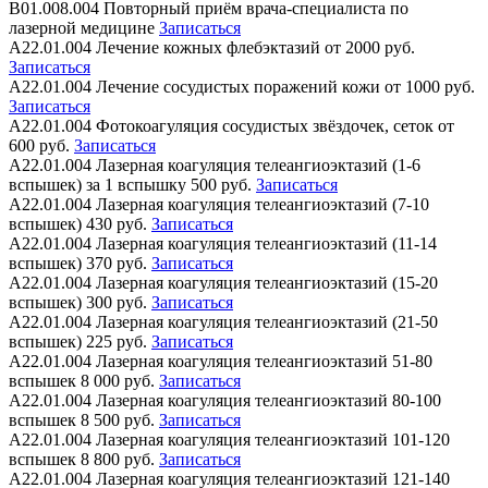
В01.008.004
Повторный приём врача-специалиста по
лазерной медицине
Записаться
А22.01.004
Лечение кожных флебэктазий
от 2000 руб.
Записаться
А22.01.004
Лечение сосудистых поражений кожи
от 1000 руб.
Записаться
А22.01.004
Фотокоагуляция сосудистых звёздочек, сеток
от
600 руб.
Записаться
А22.01.004
Лазерная коагуляция телеангиоэктазий (1-6
вспышек) за 1 вспышку
500 руб.
Записаться
А22.01.004
Лазерная коагуляция телеангиоэктазий (7-10
вспышек)
430 руб.
Записаться
А22.01.004
Лазерная коагуляция телеангиоэктазий (11-14
вспышек)
370 руб.
Записаться
А22.01.004
Лазерная коагуляция телеангиоэктазий (15-20
вспышек)
300 руб.
Записаться
А22.01.004
Лазерная коагуляция телеангиоэктазий (21-50
вспышек)
225 руб.
Записаться
А22.01.004
Лазерная коагуляция телеангиоэктазий 51-80
вспышек
8 000 руб.
Записаться
А22.01.004
Лазерная коагуляция телеангиоэктазий 80-100
вспышек
8 500 руб.
Записаться
А22.01.004
Лазерная коагуляция телеангиоэктазий 101-120
вспышек
8 800 руб.
Записаться
А22.01.004
Лазерная коагуляция телеангиоэктазий 121-140