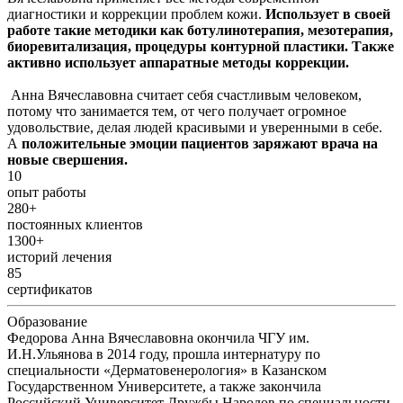
диагностики и коррекции проблем кожи.
Использует в своей
работе такие методики как ботулинотерапия, мезотерапия,
биоревитализация, процедуры контурной пластики. Также
активно использует аппаратные методы коррекции.
Анна Вячеславовна считает себя счастливым человеком,
потому что занимается тем, от чего получает огромное
удовольствие, делая людей красивыми и уверенными в себе.
А
положительные эмоции пациентов заряжают врача на
новые свершения.
10
опыт работы
280+
постоянных клиентов
1300+
историй лечения
85
сертификатов
Образование
Федорова Анна Вячеславовна окончила ЧГУ им.
И.Н.Ульянова в 2014 году, прошла интернатуру по
специальности «Дерматовенерология» в Казанском
Государственном Университете, а также закончила
Российский Университет Дружбы Народов по специальности