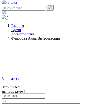
каталог
0
Главная
Врачи
Косметология
Федорова Анна Вячеславовна
Федорова
Анна
Вячеславовна
Записаться
Запишитесь
на процедуру!