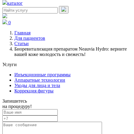
каталог
0
Главная
Для пациентов
Статьи
Биоревитализация препаратом Neauvia Hydro: верните
вашей коже молодость и свежесть!
Услуги
Инъекционные программы
Аппаратные технологии
Уходы для лица и тела
Коррекция фигуры
Запишитесь
на процедуру!