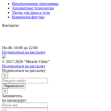
Инъекционные программы
Аппаратные технологии
Уходы для лица и тела
Коррекция фигуры
Контакты
г. Москва
пр-т Вернадского д. 44 к 2
+7 (495) 150-4-777
hello@miracleclinic.moscow
Пн-Вс 10:00 до 22:00
Подписаться на рассылку
© 2017-2026 "Miracle Clinic"
Подписаться на рассылку
Подписаться на рассылку
×
Подписаться
×
Запишитесь
на процедуру!