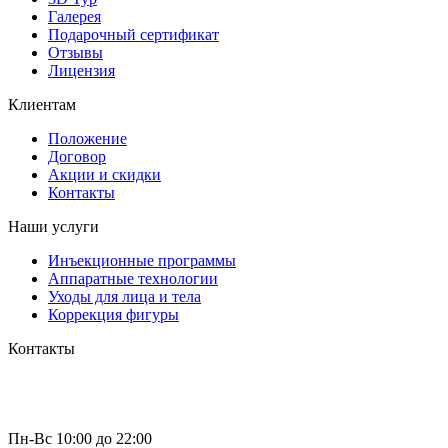
Галерея
Подарочный сертификат
Отзывы
Лицензия
Клиентам
Положение
Договор
Акции и скидки
Контакты
Наши услуги
Инъекционные программы
Аппаратные технологии
Уходы для лица и тела
Коррекция фигуры
Контакты
г. Москва
пр-т Вернадского д. 44 к 2
+7 (495) 150-4-777
hello@miracleclinic.moscow
Пн-Вс 10:00 до 22:00