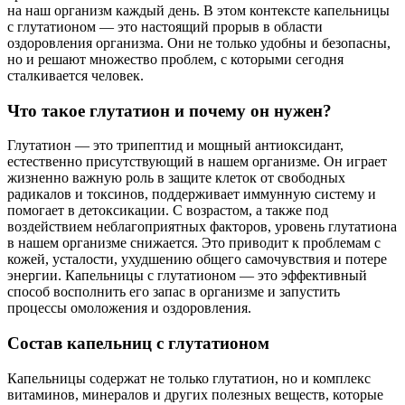
на наш организм каждый день. В этом контексте капельницы
с глутатионом — это настоящий прорыв в области
оздоровления организма. Они не только удобны и безопасны,
но и решают множество проблем, с которыми сегодня
сталкивается человек.
Что такое глутатион и почему он нужен?
Глутатион — это трипептид и мощный антиоксидант,
естественно присутствующий в нашем организме. Он играет
жизненно важную роль в защите клеток от свободных
радикалов и токсинов, поддерживает иммунную систему и
помогает в детоксикации. С возрастом, а также под
воздействием неблагоприятных факторов, уровень глутатиона
в нашем организме снижается. Это приводит к проблемам с
кожей, усталости, ухудшению общего самочувствия и потере
энергии. Капельницы с глутатионом — это эффективный
способ восполнить его запас в организме и запустить
процессы омоложения и оздоровления.
Состав капельниц с глутатионом
Капельницы содержат не только глутатион, но и комплекс
витаминов, минералов и других полезных веществ, которые