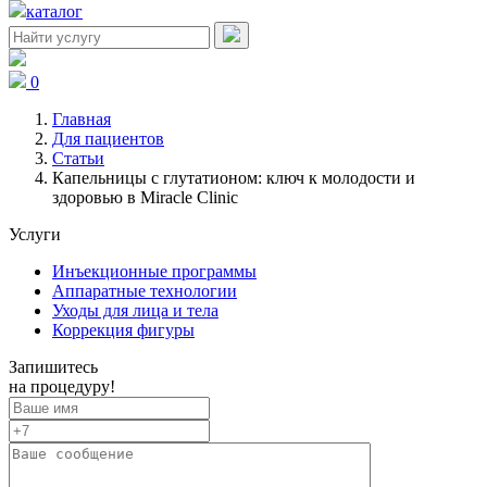
каталог
0
Главная
Для пациентов
Статьи
Капельницы с глутатионом: ключ к молодости и
здоровью в Miracle Clinic
Услуги
Инъекционные программы
Аппаратные технологии
Уходы для лица и тела
Коррекция фигуры
Запишитесь
на процедуру!