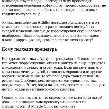
взаимодействует с водой, благодаря чему происходит
мгновенный объемный эффект. Этот процесс способствует не
только восстановлению объема, но и созданию красивых,
гладких контуров лица.
Уникальная формула Artfiller позволяет использовать его в
самых различных зонах: от разглаживания носогубных
складок и увеличения губ до корректировки скул и области
подбородка. Ваша индивидуальность останется на первом
плане, а коррекция подчеркнет естественную красоту!
Кому подходит процедура
Контурная пластика с Артфиллер подходит абсолютно всем,
кто хочет скорректировать объем и контур на лице, вернуться
к молодости и свежести своей кожи. Если вы заметили, что
кожа стала менее упругой, появились морщины или другие
возрастные изменения, то эта процедура станет отличным
решением. Особенно рекомендуется контурная пластика
людям старше 30 лет, когда начинается естественный процесс
потери коллагена и гиалуроновой кислоты.
Однако стоит отметить, что определенные категории людей
должны предварительно проконсультироваться со
специалистом. В Miracle Clinic вы получите