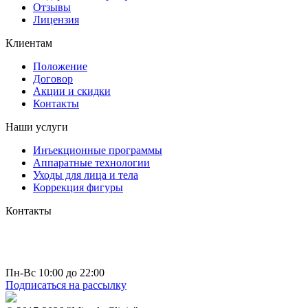
Отзывы
Лицензия
Клиентам
Положение
Договор
Акции и скидки
Контакты
Наши услуги
Инъекционные программы
Аппаратные технологии
Уходы для лица и тела
Коррекция фигуры
Контакты
г. Москва
пр-т Вернадского д. 44 к 2
+7 (495) 150-4-777
hello@miracleclinic.moscow
Пн-Вс 10:00 до 22:00
Подписаться на рассылку