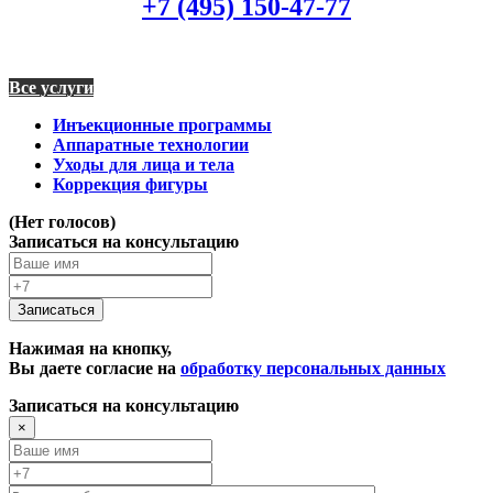
+7 (495) 150-47-77
Все услуги
Инъекционные программы
Аппаратные технологии
Уходы для лица и тела
Коррекция фигуры
(Нет голосов)
Записаться на консультацию
Записаться
Нажимая на кнопку,
Вы даете согласие на
обработку персональных данных
Записаться на консультацию
×