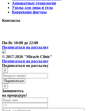
Аппаратные технологии
Уходы для лица и тела
Коррекция фигуры
Контакты
г. Москва
пр-т Вернадского д. 44 к 2
+7 (495) 150-4-777
hello@miracleclinic.moscow
Пн-Вс 10:00 до 22:00
Подписаться на рассылку
© 2017-2026 "Miracle Clinic"
Подписаться на рассылку
Подписаться на рассылку
×
Подписаться
×
Запишитесь
на процедуру!